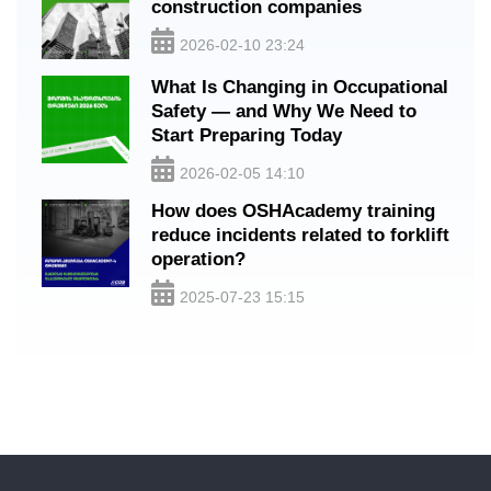
construction companies
2026-02-10 23:24
What Is Changing in Occupational
Safety — and Why We Need to
Start Preparing Today
2026-02-05 14:10
How does OSHAcademy training
reduce incidents related to forklift
operation?
2025-07-23 15:15