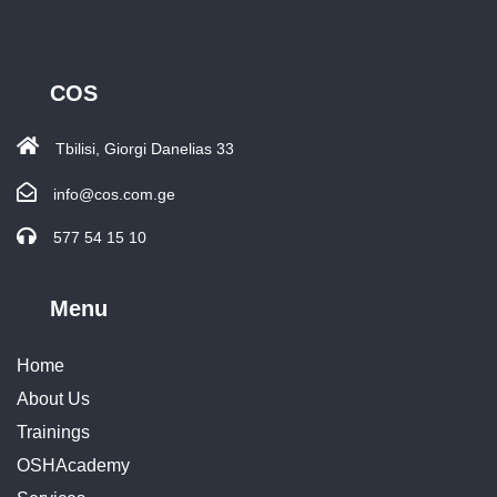
COS
Tbilisi, Giorgi Danelias 33
info@cos.com.ge
577 54 15 10
Menu
Home
About Us
Trainings
OSHAcademy