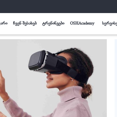
ვარი
ჩვენ შესახებ
ტრენინგები
OSHAcademy
სერვის