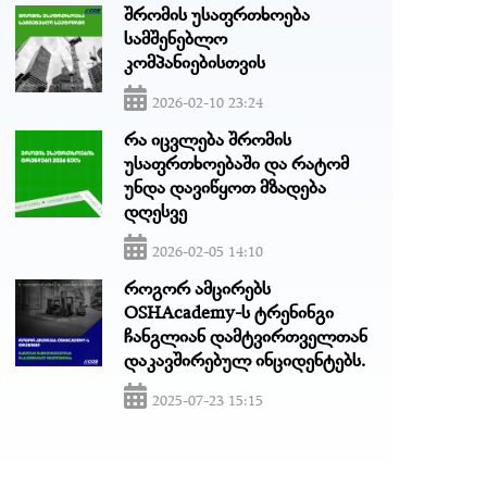
შრომის უსაფრთხოება
სამშენებლო
კომპანიებისთვის
2026-02-10 23:24
რა იცვლება შრომის
უსაფრთხოებაში და რატომ
უნდა დავიწყოთ მზადება
დღესვე
2026-02-05 14:10
როგორ ამცირებს
OSHAcademy-ს ტრენინგი
ჩანგლიან დამტვირთველთან
დაკავშირებულ ინციდენტებს.
2025-07-23 15:15