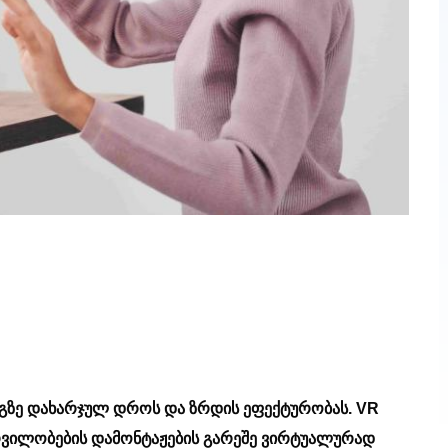
ნგზე დახარჯულ დროს და ზრდის ეფექტურობას. VR
რვილობების დამონტაჟების გარეშე ვირტუალურად