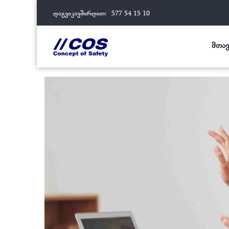
577 54 15 10
დაგვიკავშირდით:
მთა