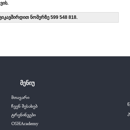
ვის.
იკავშირდით ნომერზე 599 548 818.
მენიუ
მთავარი
წ
ჩვენ შესახებ
ტრენინგები
OSHAcademy