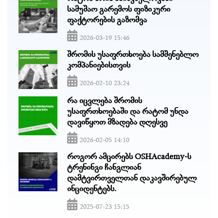
სამუშაო გარემოს ფიზიკური
ფაქტორების გაზომვა
2026-03-19 15:46
შრომის უსაფრთხოება სამშენებლო
კომპანიებისთვის
2026-02-10 23:24
რა იცვლება შრომის
უსაფრთხოებაში და რატომ უნდა
დავიწყოთ მზადება დღესვე
2026-02-05 14:10
როგორ ამცირებს OSHAcademy-ს
ტრენინგი ჩანგლიან
დამტვირთველთან დაკავშირებულ
ინციდენტებს.
2025-07-23 15:15