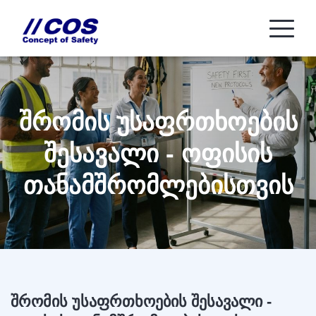
შრომის უსაფრთხოების
შესავალი - ოფისის
თანამშრომლებისთვის
შრომის უსაფრთხოების შესავალი -