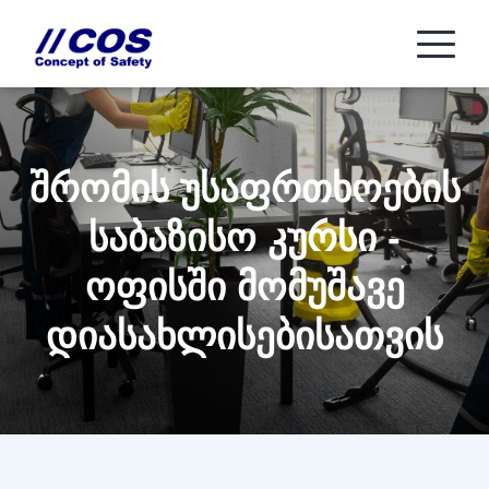
შრომის უსაფრთხოების
საბაზისო კურსი -
ოფისში მომუშავე
დიასახლისებისათვის