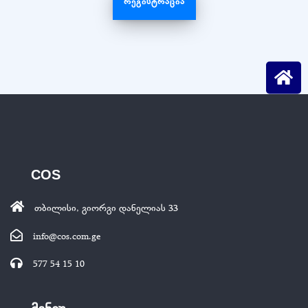
ᲠᲔᲒᲘᲡᲢᲠᲐᲪᲘᲐ
COS
თბილისი, გიორგი დანელიას 33
info@cos.com.ge
577 54 15 10